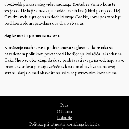
obezbedili prikaz našeg video sadržaja. Youtube i Vimeo koriste
svoje cookie koji se nazivaju cookie trećih lica (third-party cookie).
Ova dva web sajta će vam dodeliti svoje Cookie, i ovaj postupak je
pod kontrolom i pravilima ova dva web sajta.
Saglasnost i promena uslova
Korišćenje naših servisa podrazumeva saglasnost korisnika sa
navedenom politikom privatnosti i korišćenja kolačića. Mandarina
Cake Shop se obavezuje da će se pridržavati svega navedenog, a sve
promene uslova postaju važeće tek nakon objavljivanja na ovoj
strani i slanja e-mail obaveštenja svim registrovanim korisnicima.
Pres
O Nama
Lokacije
Politika privatnosti i korišćenja kolačića