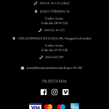
060/61-36-121 (viber)
BABA VIŠNJINA 26
Radno vreme:
Svaki dan 08:00-21h
060/61-36-125
OMLADINSKIH BRIGADA 88, Hangar food market
Radno vreme:
Svaki dan 09:00-22h
060/6601389
porudzbine@mandarinacakeshop.rs 08-18h
PRATITE NAS