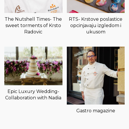
The Nutshell Times- The
RTS- Krstove poslastice
sweet torments of Krsto
opcinjavaju izgledom i
Radovic
ukusom
Epic Luxury Wedding-
Collaboration with Nadia
Gastro magazine