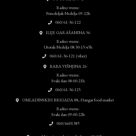
Radno vreme:
Ponedeljak-Nedelja 09-22h
060/61-36-122
ILIJE GARAŠANINA 56
Radno vreme:
Utorak-Nedelja 08:30-15:45h
060/61-36-121 (viber)
BABA VIŠNJINA 26
Radno vreme:
Svaki dan 08:00-21h
060/61-36-125
OMLADINSKIH BRIGADA 88, Hangar food market
Radno vreme:
Svaki dan 09:00-22h
060/6601389