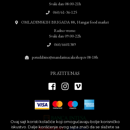
Svaki dan 08:00-21h
060/61-36-125
OMLADINSKIH BRIGADA 88, Hangar food market
Radno vreme:
Svaki dan 09:00-22h
060/6601389
porudzbine@mandarinacakeshop.rs 08-18h
PRATITE NAS
Ovaj sajt koristi kolačiće koji omogućavaju bolje korisničko
iskustvo. Dalje korišćenje ovog sajta znači da se slažete sa