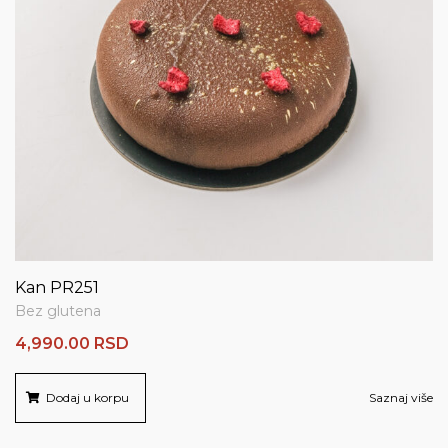
Kan PR251
Bez glutena
4,990.00
RSD
Dodaj u korpu
Saznaj više