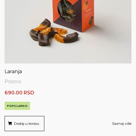
Laranja
Posno
690.00
RSD
POPULARNO
Dodaj u korpu
Saznaj više