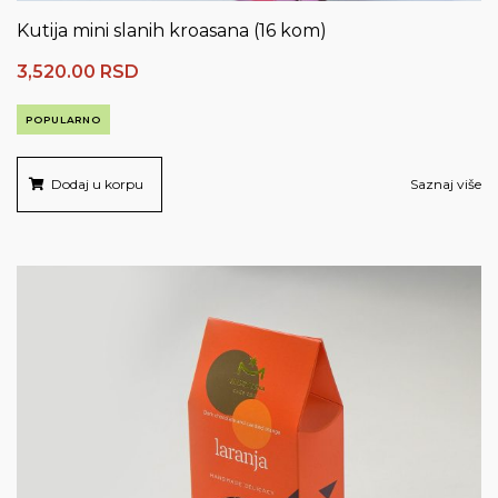
Kutija mini slanih kroasana (16 kom)
3,520.00
RSD
POPULARNO
Dodaj u korpu
Saznaj više