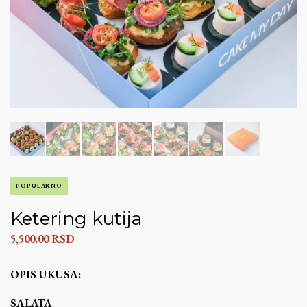
POPULARNO
Ketering kutija
5,500.00
RSD
OPIS UKUSA:
SALATA