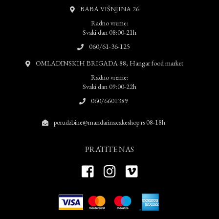
BABA VIŠNJINA 26
Radno vreme:
Svaki dan 08:00-21h
060/61-36-125
OMLADINSKIH BRIGADA 88, Hangar food market
Radno vreme:
Svaki dan 09:00-22h
060/6601389
porudzbine@mandarinacakeshop.rs 08-18h
PRATITE NAS