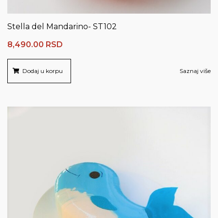
Stella del Mandarino- ST102
8,490.00
RSD
Dodaj u korpu
Saznaj više