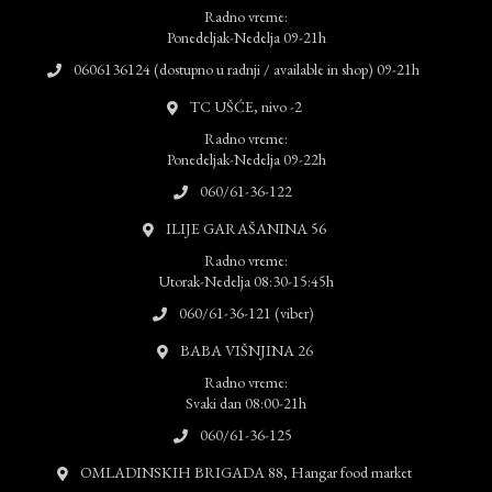
Radno vreme:
Ponedeljak-Nedelja 09-21h
0606136124 (dostupno u radnji / available in shop) 09-21h
TC UŠĆE, nivo -2
Radno vreme:
Ponedeljak-Nedelja 09-22h
060/61-36-122
ILIJE GARAŠANINA 56
Radno vreme:
Utorak-Nedelja 08:30-15:45h
060/61-36-121 (viber)
BABA VIŠNJINA 26
Radno vreme:
Svaki dan 08:00-21h
060/61-36-125
OMLADINSKIH BRIGADA 88, Hangar food market