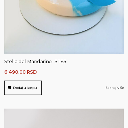
Stella del Mandarino- ST85
6,490.00
RSD
Dodaj u korpu
Saznaj više