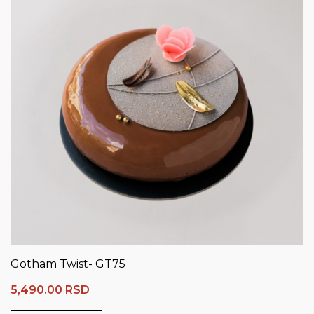
Gotham Twist- GT75
5,490.00
RSD