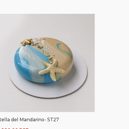
tella del Mandarino- ST27