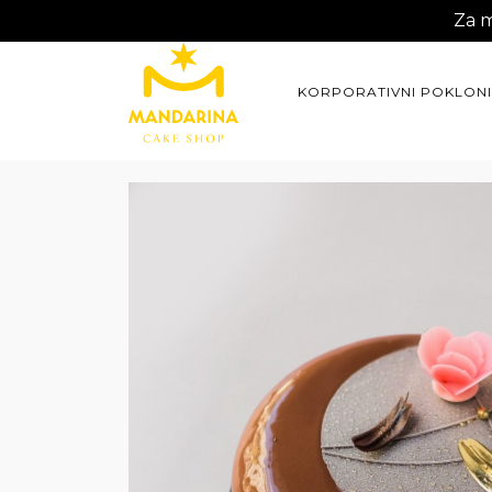
Za m
KORPORATIVNI POKLONI