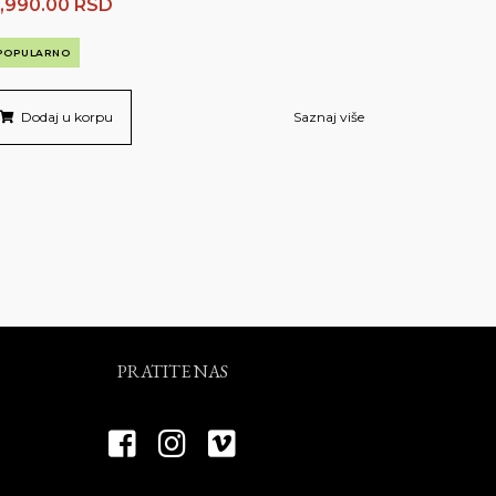
,990.00
RSD
POPULARNO
Dodaj u korpu
Saznaj više
PRATITE NAS