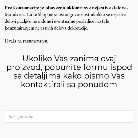
Pre konzumacije je obavezno ukloniti sve nejestive delove.
Mandarina Cake Shop ne snosi odgovornost ukoliko se nejestivi
delovi pazljivo ne uklone i eventualne posledice nastale
konzumiranjem nejestivih delova dekoracije.
Hvala na razumevanju.
Ukoliko Vas zanima ovaj
proizvod, popunite formu ispod
sa detaljima kako bismo Vas
kontaktirali sa ponudom