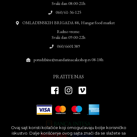
Svaki dan 08:00-21h
060/61-36-125
OMLADINSKIH BRIGADA 88, Hangar food market
Radno vreme:
Svaki dan 09:00-22h
060/6601389
porudzbine@mandarinacakeshop.rs 08-18h
PRATITE NAS
Ovaj sajt koristi kolačiće koji omogućavaju bolje korisničko
iskustvo. Dalje korišćenje ovog sajta znači da se slažete sa