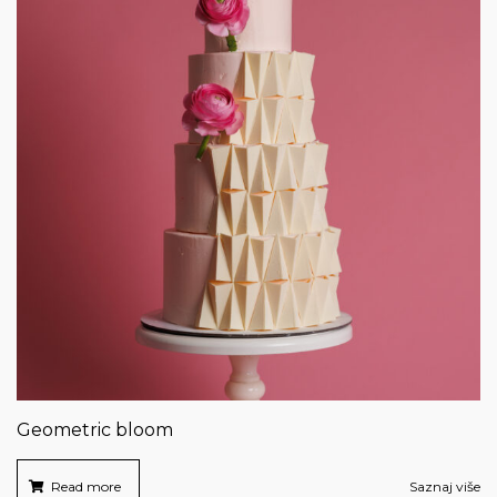
Geometric bloom
Read more
Saznaj više