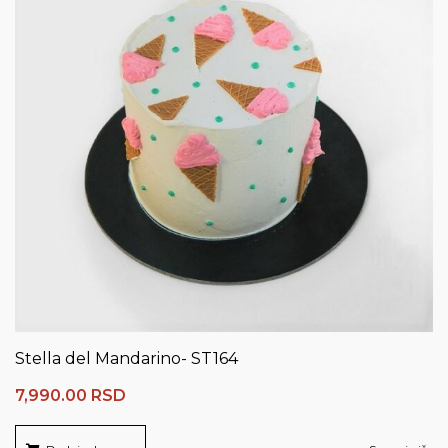
Stella del Mandarino- ST164
7,990.00
RSD