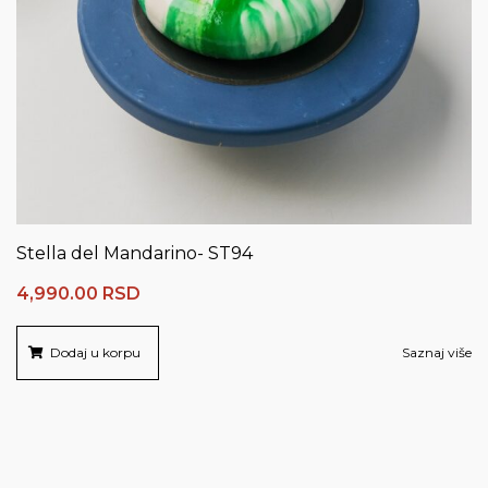
Stella del Mandarino- ST94
4,990.00
RSD
Dodaj u korpu
Saznaj više