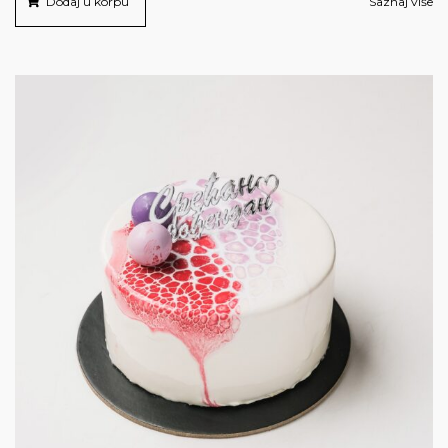
Dodaj u korpu
Saznaj više