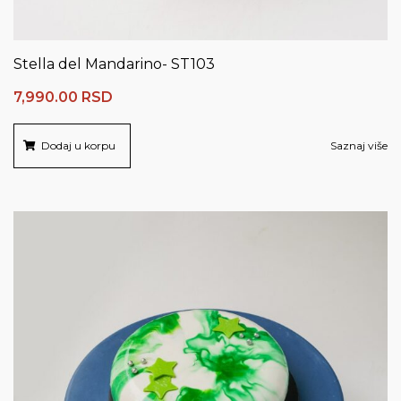
Stella del Mandarino- ST103
7,990.00
RSD
Dodaj u korpu
Saznaj više