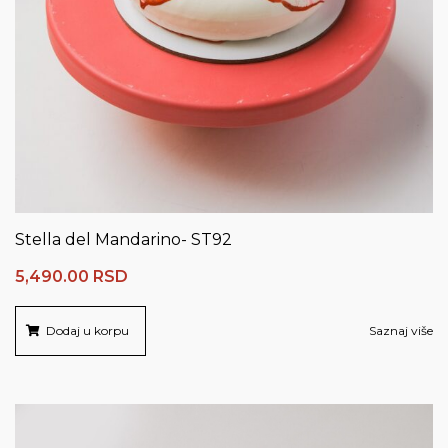
Stella del Mandarino- ST92
5,490.00
RSD
Dodaj u korpu
Saznaj više