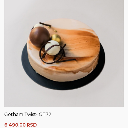
Gotham Twist- GT72
6,490.00
RSD