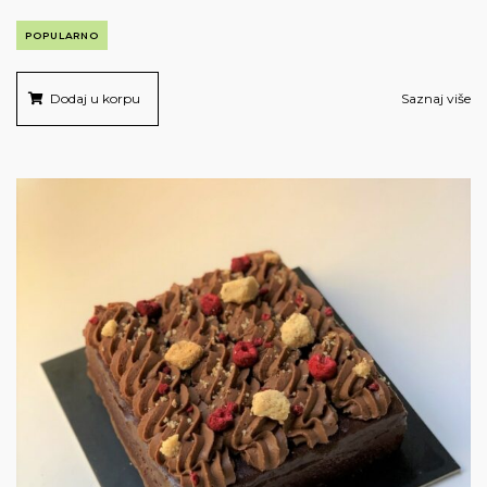
POPULARNO
Dodaj u korpu
Saznaj više