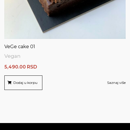
VeGe cake 01
Vegan
5,490.00
RSD
Dodaj u korpu
Saznaj više