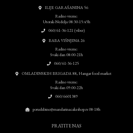
ILIJE GARAŠANINA 56
Radno vreme:
Utorak-Nedelja 08:30-15:45h
060/61-36-121 (viber)
BABA VIŠNJINA 26
Radno vreme:
Svaki dan 08:00-21h
060/61-36-125
OMLADINSKIH BRIGADA 88, Hangar food market
Radno vreme:
Svaki dan 09:00-22h
060/6601389
porudzbine@mandarinacakeshop.rs 08-18h
PRATITE NAS