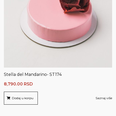
Stella del Mandarino- ST174
8,790.00
RSD
Dodaj u korpu
Saznaj više