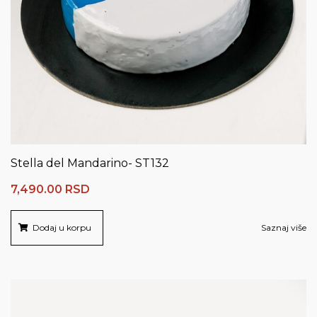
Stella del Mandarino- ST132
7,490.00
RSD
Dodaj u korpu
Saznaj više