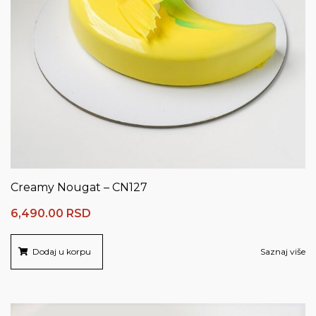
Creamy Nougat – CN127
6,490.00
RSD
Dodaj u korpu
Saznaj više