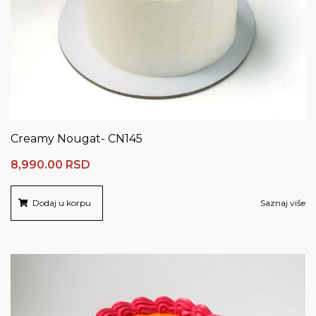
Creamy Nougat- CN145
8,990.00
RSD
Dodaj u korpu
Saznaj više