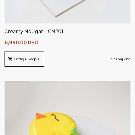
Creamy Nougat – CN201
6,990.00
RSD
Dodaj u korpu
Saznaj više