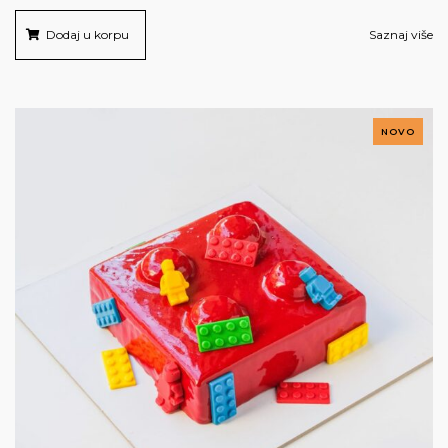
Dodaj u korpu
Saznaj više
NOVO