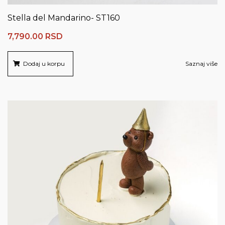
Stella del Mandarino- ST160
7,790.00
RSD
Dodaj u korpu
Saznaj više