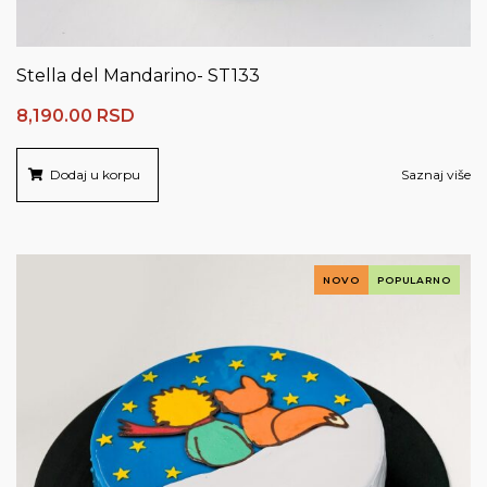
Stella del Mandarino- ST133
8,190.00
RSD
Dodaj u korpu
Saznaj više
NOVO
POPULARNO