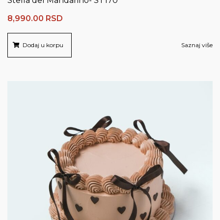
Stella del Mandarino- ST170
8,990.00
RSD
Dodaj u korpu
Saznaj više