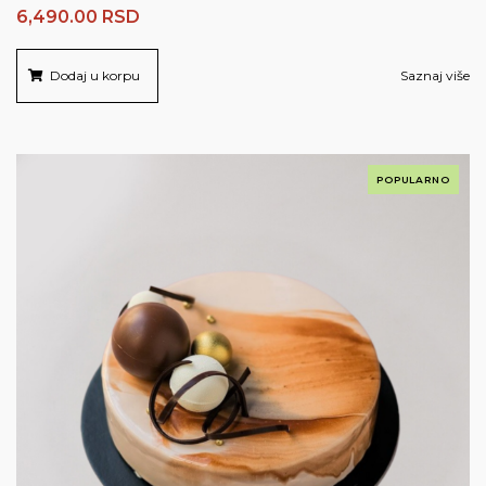
6,490.00
RSD
Dodaj u korpu
Saznaj više
POPULARNO