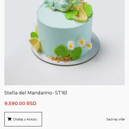
Stella del Mandarino- ST161
9,590.00
RSD
Dodaj u korpu
Saznaj više