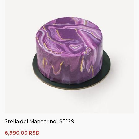
Stella del Mandarino- ST129
6,990.00
RSD