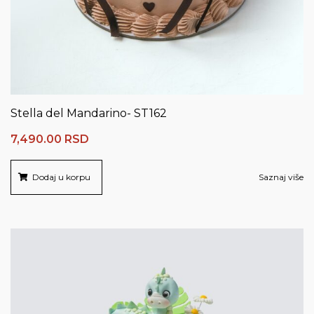
Stella del Mandarino- ST162
7,490.00
RSD
Dodaj u korpu
Saznaj više