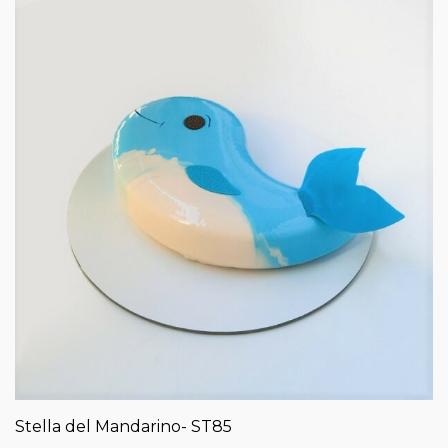
Stella del Mandarino- ST85